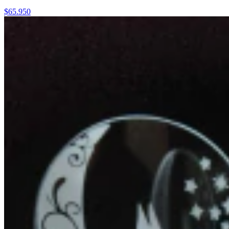
$65.950