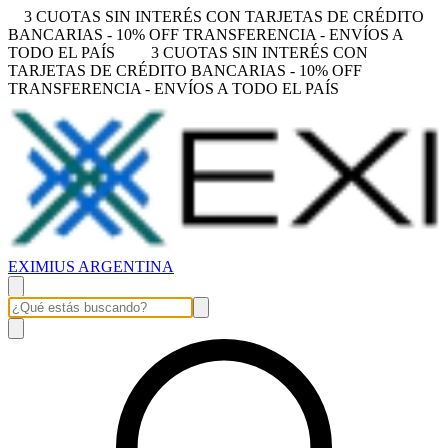
3 CUOTAS SIN INTERÉS CON TARJETAS DE CRÉDITO
BANCARIAS - 10% OFF TRANSFERENCIA - ENVÍOS A
TODO EL PAÍS
3 CUOTAS SIN INTERÉS CON
TARJETAS DE CRÉDITO BANCARIAS - 10% OFF
TRANSFERENCIA - ENVÍOS A TODO EL PAÍS
EXIMIUS ARGENTINA