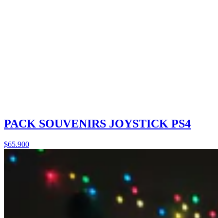
PACK SOUVENIRS JOYSTICK PS4
$65.900